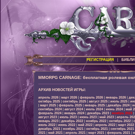
РЕГИСТРАЦИЯ
|
БИБЛИ
MMORPG CARNAGE: бесплатная ролевая онл
АРХИВ НОВОСТЕЙ ИГРЫ:
апрель 2026
|
март 2026
|
февраль 2026
|
январь 2026
|
дек
октябрь 2025
|
сентябрь 2025
|
август 2025
|
июль 2025
|
ию
|
март 2025
|
февраль 2025
|
январь 2025
|
декабрь 2024
|
н
сентябрь 2024
|
август 2024
|
июль 2024
|
июнь 2024
|
май 2
февраль 2024
|
январь 2024
|
декабрь 2023
|
ноябрь 2023
|
август 2023
|
июль 2023
|
июнь 2023
|
май 2023
|
апрель 202
январь 2023
|
декабрь 2022
|
ноябрь 2022
|
октябрь 2022
|
июль 2022
|
июнь 2022
|
май 2022
|
апрель 2022
|
март 2022
декабрь 2021
|
ноябрь 2021
|
октябрь 2021
|
сентябрь 2021
2021
|
май 2021
|
апрель 2021
|
март 2021
|
февраль 2021
|
я