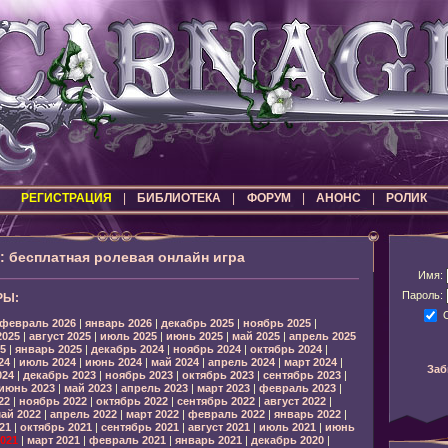
РЕГИСТРАЦИЯ
|
БИБЛИОТЕКА
|
ФОРУМ
|
АНОНС
|
РОЛИК
бесплатная ролевая онлайн игра
Имя:
Пароль:
РЫ:
февраль 2026
|
январь 2026
|
декабрь 2025
|
ноябрь 2025
|
2025
|
август 2025
|
июль 2025
|
июнь 2025
|
май 2025
|
апрель 2025
5
|
январь 2025
|
декабрь 2024
|
ноябрь 2024
|
октябрь 2024
|
24
|
июль 2024
|
июнь 2024
|
май 2024
|
апрель 2024
|
март 2024
|
Заб
024
|
декабрь 2023
|
ноябрь 2023
|
октябрь 2023
|
сентябрь 2023
|
июнь 2023
|
май 2023
|
апрель 2023
|
март 2023
|
февраль 2023
|
22
|
ноябрь 2022
|
октябрь 2022
|
сентябрь 2022
|
август 2022
|
ай 2022
|
апрель 2022
|
март 2022
|
февраль 2022
|
январь 2022
|
21
|
октябрь 2021
|
сентябрь 2021
|
август 2021
|
июль 2021
|
июнь
021
|
март 2021
|
февраль 2021
|
январь 2021
|
декабрь 2020
|