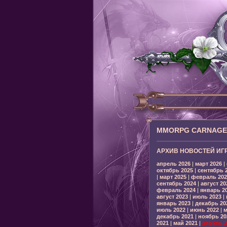
MMORPG CARNAGE: 
АРХИВ НОВОСТЕЙ ИГ
апрель 2026
|
март 2026
|
октябрь 2025
|
сентябрь 
|
март 2025
|
февраль 202
сентябрь 2024
|
август 20
февраль 2024
|
январь 2
август 2023
|
июль 2023
|
январь 2023
|
декабрь 20
июль 2022
|
июнь 2022
|
м
декабрь 2021
|
ноябрь 20
2021
|
май 2021
|
апрель 2