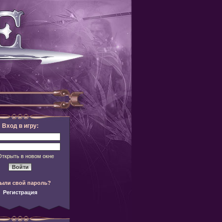
Вход в игру:
Открыть в новом окне
ыли свой пароль?
Регистрация