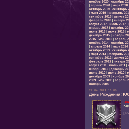
ноябрь 2020
|
октябрь 20
|
апрель 2020
|
март 2020
октябрь 2019
|
сентябрь 
|
март 2019
|
февраль 201
сентябрь 2018
|
август 20
февраль 2018
|
январь 2
август 2017
|
июль 2017
|
январь 2017
|
декабрь 20
июль 2016
|
июнь 2016
|
м
декабрь 2015
|
ноябрь 20
2015
|
май 2015
|
апрель 2
ноябрь 2014
|
октябрь 20
|
апрель 2014
|
март 2014
октябрь 2013
|
сентябрь 
|
март 2013
|
февраль 201
сентябрь 2012
|
август 20
февраль 2012
|
январь 2
август 2011
|
июль 2011
|
январь 2011
|
декабрь 20
июль 2010
|
июнь 2010
|
м
декабрь 2009
|
ноябрь 20
2009
|
май 2009
|
апрель 2
ноябрь 2008
27.04.2021 16:00
День Рождения: Ю
Вн
Кар
[по