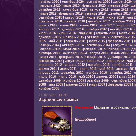
ноябрь 2020
|
октябрь 2020
|
сентябрь 2020
|
август 2020
|
|
апрель 2020
|
март 2020
|
февраль 2020
|
январь 2020
|
де
октябрь 2019
|
сентябрь 2019
|
август 2019
|
июль 2019
|
ию
|
март 2019
|
февраль 2019
|
январь 2019
|
декабрь 2018
|
н
сентябрь 2018
|
август 2018
|
июль 2018
|
июнь 2018
|
май 2
февраль 2018
|
январь 2018
|
декабрь 2017
|
ноябрь 2017
|
август 2017
|
июль 2017
|
июнь 2017
|
май 2017
|
апрель 201
январь 2017
|
декабрь 2016
|
ноябрь 2016
|
октябрь 2016
|
июль 2016
|
июнь 2016
|
май 2016
|
апрель 2016
|
март 2016
декабрь 2015
|
ноябрь 2015
|
октябрь 2015
|
сентябрь 2015
2015
|
май 2015
|
апрель 2015
|
март 2015
|
февраль 2015
|
я
ноябрь 2014
|
октябрь 2014
|
сентябрь 2014
|
август 2014
|
|
апрель 2014
|
март 2014
|
февраль 2014
|
январь 2014
|
де
октябрь 2013
|
сентябрь 2013
|
август 2013
|
июль 2013
|
ию
|
март 2013
|
февраль 2013
|
январь 2013
|
декабрь 2012
|
н
сентябрь 2012
|
август 2012
|
июль 2012
|
июнь 2012
|
май 2
февраль 2012
|
январь 2012
|
декабрь 2011
|
ноябрь 2011
|
август 2011
|
июль 2011
|
июнь 2011
|
май 2011
|
апрель 201
январь 2011
|
декабрь 2010
|
ноябрь 2010
|
октябрь 2010
|
с
июль 2010
|
июнь 2010
|
май 2010
|
апрель 2010
|
март 2010
декабрь 2009
|
ноябрь 2009
|
октябрь 2009
|
сентябрь 2009
2009
|
май 2009
|
апрель 2009
|
март 2009
|
февраль 2009
|
я
ноябрь 2008
27.02.2017 14:30
Зарничные лампы
Внимание!
Маркитанты объявляют о н
[подробнее]