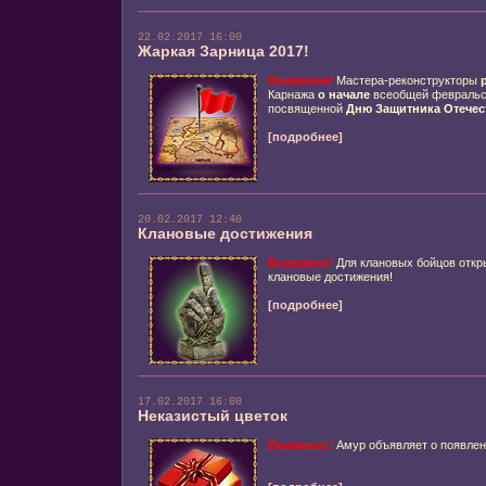
22.02.2017 16:00
Жаркая Зарница 2017!
Внимание!
Мастера-реконструкторы
Карнажа
о начале
всеобщей февраль
посвященной
Дню Защитника Отечес
[подробнее]
20.02.2017 12:40
Клановые достижения
Внимание!
Для клановых бойцов откры
клановые достижения!
[подробнее]
17.02.2017 16:00
Неказистый цветок
Внимание!
Амур объявляет о появлени