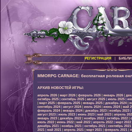
РЕГИСТРАЦИЯ
|
БИБЛИ
MMORPG CARNAGE: бесплатная ролевая онл
АРХИВ НОВОСТЕЙ ИГРЫ:
апрель 2026
|
март 2026
|
февраль 2026
|
январь 2026
|
дек
октябрь 2025
|
сентябрь 2025
|
август 2025
|
июль 2025
|
ию
|
март 2025
|
февраль 2025
|
январь 2025
|
декабрь 2024
|
н
сентябрь 2024
|
август 2024
|
июль 2024
|
июнь 2024
|
май 2
февраль 2024
|
январь 2024
|
декабрь 2023
|
ноябрь 2023
|
август 2023
|
июль 2023
|
июнь 2023
|
май 2023
|
апрель 202
январь 2023
|
декабрь 2022
|
ноябрь 2022
|
октябрь 2022
|
июль 2022
|
июнь 2022
|
май 2022
|
апрель 2022
|
март 2022
декабрь 2021
|
ноябрь 2021
|
октябрь 2021
|
сентябрь 2021
2021
|
май 2021
|
апрель 2021
|
март 2021
|
февраль 2021
|
я