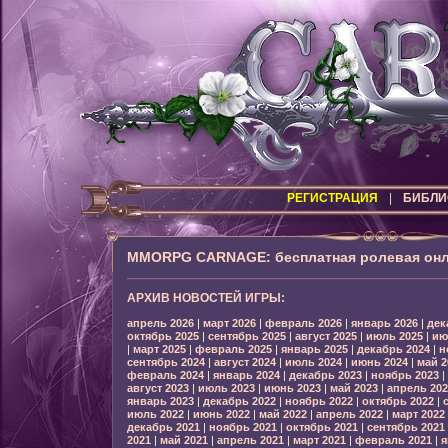
РЕГИСТРАЦИЯ
|
БИБЛИ
MMORPG CARNAGE: бесплатная ролевая онл
АРХИВ НОВОСТЕЙ ИГРЫ:
апрель 2026
|
март 2026
|
февраль 2026
|
январь 2026
|
дек
октябрь 2025
|
сентябрь 2025
|
август 2025
|
июль 2025
|
ию
|
март 2025
|
февраль 2025
|
январь 2025
|
декабрь 2024
|
н
сентябрь 2024
|
август 2024
|
июль 2024
|
июнь 2024
|
май 2
февраль 2024
|
январь 2024
|
декабрь 2023
|
ноябрь 2023
|
август 2023
|
июль 2023
|
июнь 2023
|
май 2023
|
апрель 202
январь 2023
|
декабрь 2022
|
ноябрь 2022
|
октябрь 2022
|
июль 2022
|
июнь 2022
|
май 2022
|
апрель 2022
|
март 2022
декабрь 2021
|
ноябрь 2021
|
октябрь 2021
|
сентябрь 2021
2021
|
май 2021
|
апрель 2021
|
март 2021
|
февраль 2021
|
я