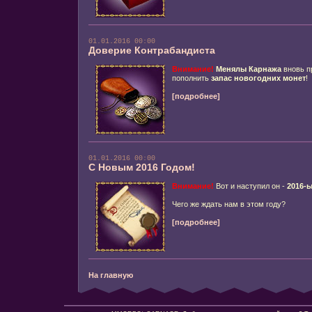
01.01.2016 00:00
Доверие Контрабандиста
Внимание!
Менялы Карнажа
вновь п
пополнить
запас новогодних монет
!
[подробнее]
01.01.2016 00:00
С Новым 2016 Годом!
Внимание!
Вот и наступил он -
2016-ы
Чего же ждать нам в этом году?
[подробнее]
На главную