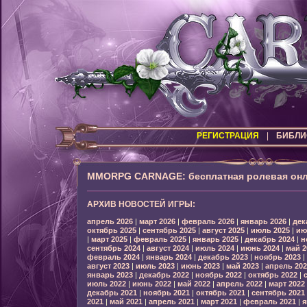
РЕГИСТРАЦИЯ
|
БИБЛИ
MMORPG CARNAGE: бесплатная ролевая онл
АРХИВ НОВОСТЕЙ ИГРЫ:
апрель 2026
|
март 2026
|
февраль 2026
|
январь 2026
|
дек
октябрь 2025
|
сентябрь 2025
|
август 2025
|
июль 2025
|
ию
|
март 2025
|
февраль 2025
|
январь 2025
|
декабрь 2024
|
н
сентябрь 2024
|
август 2024
|
июль 2024
|
июнь 2024
|
май 2
февраль 2024
|
январь 2024
|
декабрь 2023
|
ноябрь 2023
|
август 2023
|
июль 2023
|
июнь 2023
|
май 2023
|
апрель 202
январь 2023
|
декабрь 2022
|
ноябрь 2022
|
октябрь 2022
|
июль 2022
|
июнь 2022
|
май 2022
|
апрель 2022
|
март 2022
декабрь 2021
|
ноябрь 2021
|
октябрь 2021
|
сентябрь 2021
2021
|
май 2021
|
апрель 2021
|
март 2021
|
февраль 2021
|
я